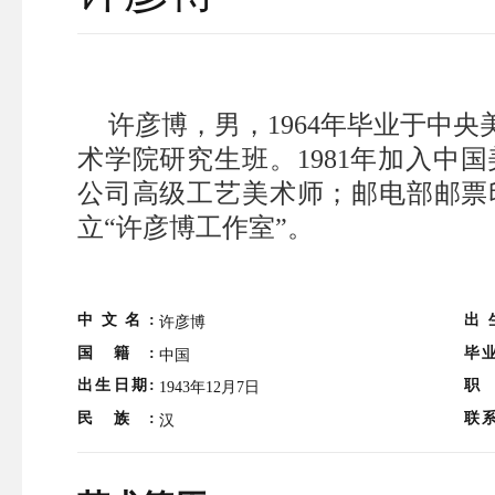
许彦博，男，1964年毕业于中央
术学院研究生班。1981年加入中
公司高级工艺美术师；邮电部邮票印
立“许彦博工作室”。
中文名:
出
许彦博
国籍:
毕业
中国
出生日期:
职
1943年12月7日
民族:
联系
汉