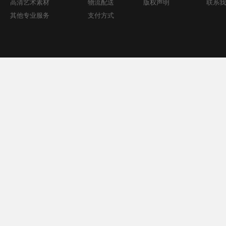
高清艺术素材
物流配送
版权声明
联系我
其他专业服务
支付方式