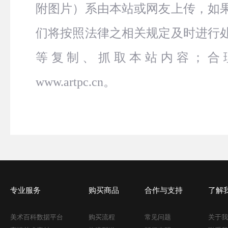
附图片）系由本站或网友上传，如
们将按照法律之相关规定及时进行
等复制、抓取本站内容；合
www.artpc.cn。
专业服务
购买商品
合作与支持
了解
美术百科数据平台
购买流程
常见问题
关于我