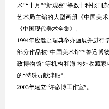
术”“十月”“新观察”等数十种报
艺术局主编的大型画册《中国美术
《中国现代美术全集
》
。
1994年应邀赴瑞典举办画展并进行
部分作品被“中国美术馆”“鲁迅博物
政博物馆”等机构和海内外收藏家收
的“特殊贡献津贴”。
2003年建立“许彦博工作室”。