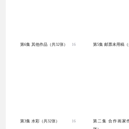
第6集 其他作品（共32张）
16
第5集 邮票未用稿（
第3集 水彩（共32张）
16
第二集 合作画家作