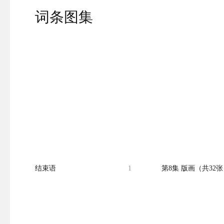
词条图集
结束语
1
第8集 版画（共32