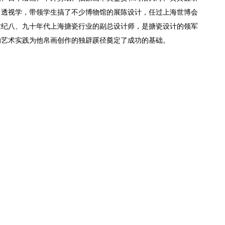
、透视学，带领学生搞了不少博物馆的展陈设计，任过上海世博会
世纪八、九十年代上海搪瓷行业的副总设计师，是搪瓷设计的领军
的艺术实践为他帛画创作的独辟蹊径奠定了成功的基础。