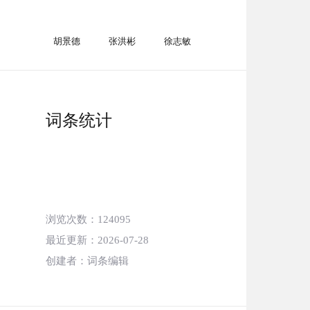
胡景德
张洪彬
徐志敏
词条统计
浏览次数
：124095
最近更新
：2026-07-28
创建者
：词条编辑