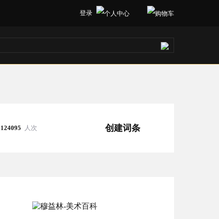
登录
创建词条
124095
人次