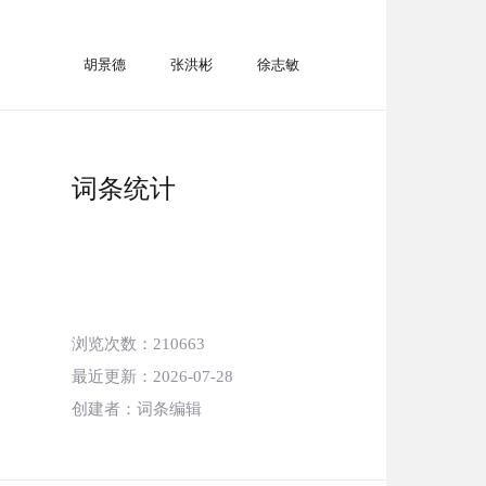
胡景德
张洪彬
徐志敏
词条统计
浏览次数
：210663
最近更新
：2026-07-28
创建者
：词条编辑