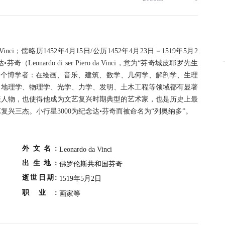
Vinci；儒略历1452年4月15日/公历1452年4月23日－1519年5月2
onardo di ser Piero da Vinci，意为“芬奇城皮耶罗先生
一个博学者：在绘画、音乐、建筑、数学、几何学、解剖学、生理
、地理学、物理学、光学、力学、发明、土木工程等领域都有显著
表人物，也使得他成为文艺复兴时期典型的艺术家，也是历史上最
兴三杰。小行星3000为纪念达•芬奇而被命名为“列奥纳多”。
外文名:
Leonardo da Vinci
出生地:
佛罗伦斯共和国芬奇
逝世日期:
1519年5月2日
职业:
画家等