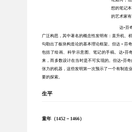
想的笔记本
的艺术家有
达•芬
广泛构思，其中著名的概念性发明有：直升机、
勾勒出了板块构造论的基本理论框架。但达 • 
包括了绘画、科学示意图、笔记的手稿。达•芬
来，而多数设计在当时是不可实现的。但达•芬
张力的机器，这些发明第一次预示了一个有制造
要的探索。
生平
童年（1452－1466）