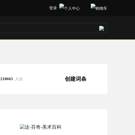
登录
创建词条
210663
人次