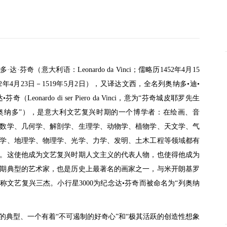
多·达
·
芬奇（意大利语：Leonardo da Vinci；儒略历1452年4月15
52年4月23日－1519年5月2日），又译达文西，全名列奥纳多•迪•
芬奇（Leonardo di ser Piero da Vinci，意为“芬奇城皮耶罗先生
奥纳多”），是意大利文艺复兴时期的一个博学者：在绘画、音
数学、几何学、解剖学、生理学、动物学、植物学、天文学、气
学、地理学、物理学、光学、力学、发明、土木工程等领域都有
。这使他成为文艺复兴时期人文主义的代表人物，也使得他成为
期典型的艺术家，也是历史上最著名的画家之一，与米开朗基罗
称文艺复兴三杰。小行星3000为纪念达•芬奇而被命名为“列奥纳
的典型、一个有着“不可遏制的好奇心”和“极其活跃的创造性想象