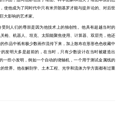
，使他成为了同时代中只有米开朗基罗才能与提并论的、对后世
巨大影响的艺术家。
奇受到人们的尊崇是因为他技术上的独创性。他具有超越当时的
机关枪、机器人、坦克、太阳能聚焦使用、计算器、双层壳，他还
芬奇的作品中衹有极少数画作流传下来，加上散布在形形色色收藏中
奇的发明大多是超前的，在当时，只有少数设计在当时被建造出
奇的一些小发明，例如一个自动的绕轴机，一个用于测试金属线的
业的世界。他在解剖学、土木工程、光学和流体力学方面都有过重