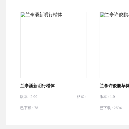
兰亭潘新明行楷体
兰亭许俊鹏草
版本 : 2.00
格式 :
版本 : 1.0
已下载 : 78
已下载 : 2694