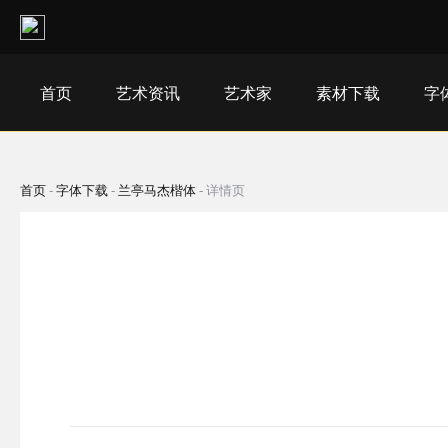
首页
艺术资讯
艺术家
素材下载
字
首页
-
字体下载
-
兰亭马杰楷体
-
详情页